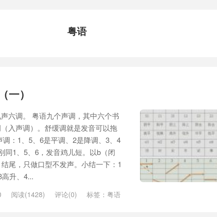
粤语
（一）
声六调。 粤语九个声调，其中六个书
调（入声调）。舒缓调就是发音可以拖
调：1、5、6是平调、2是降调、3、4
别同1、5、6，发音鸡儿短。以b（闭
）结尾，只做口型不发声。小结一下：1
升、4...
0
阅读(1428)
评论(0)
标签：
粤语