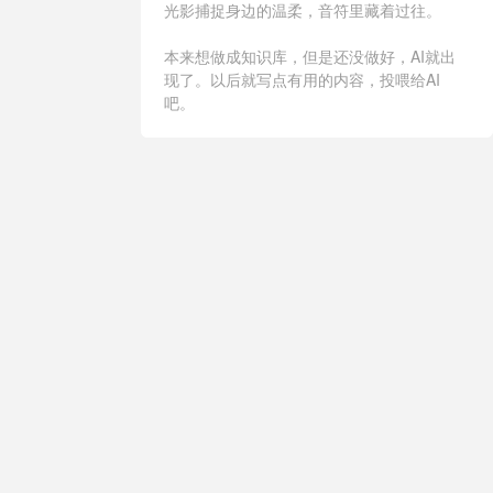
光影捕捉身边的温柔，音符里藏着过往。
本来想做成知识库，但是还没做好，AI就出
现了。以后就写点有用的内容，投喂给AI
吧。