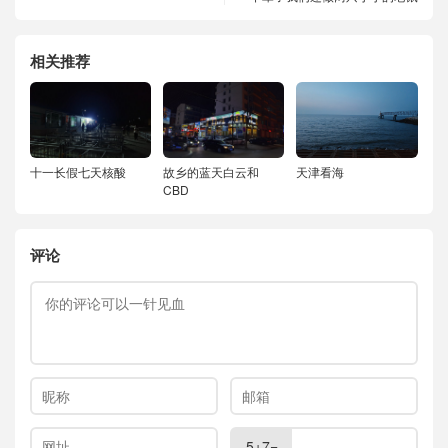
相关推荐
十一长假七天核酸
故乡的蓝天白云和
天津看海
CBD
评论
5+7=