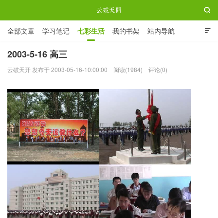

全部文章
学习笔记
七彩生活
我的书架
站内导航

ABOUT ME
2003-5-16 高三
云破天开 发布于 2003-05-16-10:00:00
阅读(1984)
评论(0)
云破天开