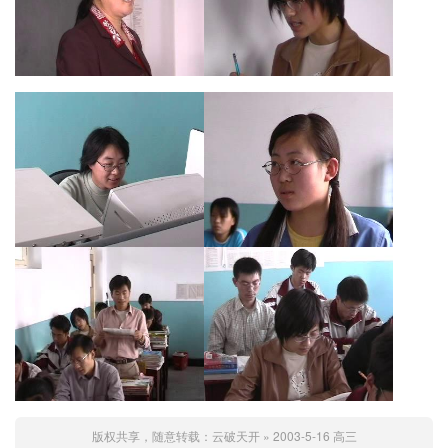
版权共享，随意转载：
云破天开
»
2003-5-16 高三