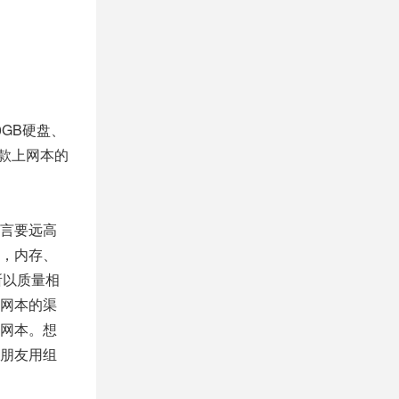
0GB硬盘、
一款上网本的
言要远高
，内存、
所以质量相
网本的渠
网本。想
朋友用组