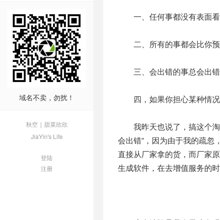
一、任何事都没有表面看
二、所有的事都会比你预
三、会出错的事总会出错
域名不卖，勿扰！
四，如果你担心某种情况
秋空
|
甜菜欣欣
我昨天也说了，搞这个淘宝
JiaYin's Life
会出错”，因为由于我的疏忽
直接从厂家拿的货，而厂家
登陆
生成软件，在去增值服务的时
注册