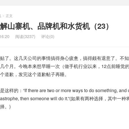
机
正文
>
解山寨机、品牌机和水货机（23）
6:20
阅读(3237)
评论(0)
了。这几天公司的事情搞得身心疲惫，搞得颇有退意了。不知
几个月。今晚本来想早睡一次（做手机行业以来，12点前睡觉
个道歉，发完这个道歉帖子再睡。
ere are two or more ways to do something, and o
 a catastrophe, then someone will do it.”(如果有两种选择，其
择。)