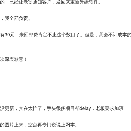
，已经让老婆通知客户，发回来重新升级软件。
，我全部负责。
30元，来回邮费肯定不止这个数目了。但是，我会不计成本
次深表歉意！
新，实在太忙了，手头很多项目都delay，老板要求加班，
图片上来，空点再专门说说上网本。