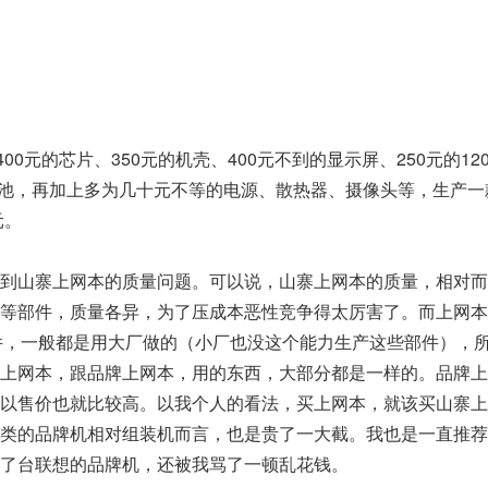
0元的芯片、350元的机壳、400元不到的显示屏、250元的12
的电池，再加上多为几十元不等的电源、散热器、摄像头等，生产
元。
山寨上网本的质量问题。可以说，山寨上网本的质量，相对而
池等部件，质量各异，为了压成本恶性竞争得太厉害了。而上网本
件，一般都是用大厂做的（小厂也没这个能力生产这些部件），
寨上网本，跟品牌上网本，用的东西，大部分都是一样的。品牌上
所以售价也就比较高。以我个人的看法，买上网本，就该买山寨上
之类的品牌机相对组装机而言，也是贵了一大截。我也是一直推荐
了台联想的品牌机，还被我骂了一顿乱花钱。