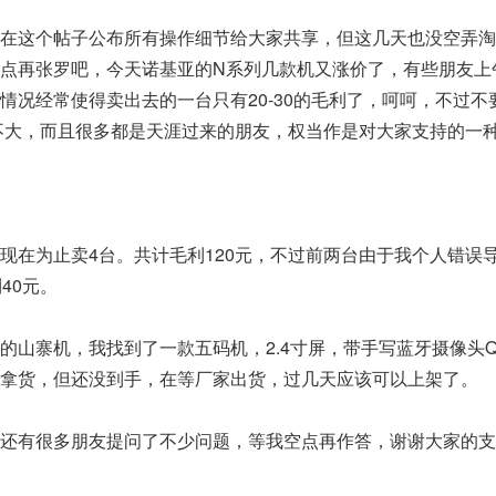
这个帖子公布所有操作细节给大家共享，但这几天也没空弄淘
点再张罗吧，今天诺基亚的N系列几款机又涨价了，有些朋友上
情况经常使得卖出去的一台只有20-30的毛利了，呵呵，不过不
也不大，而且很多都是天涯过来的朋友，权当作是对大家支持的一
在为止卖4台。共计毛利120元，不过前两台由于我个人错误
40元。
寨机，我找到了一款五码机，2.4寸屏，带手写蓝牙摄像头Q
拿货，但还没到手，在等厂家出货，过几天应该可以上架了。
有很多朋友提问了不少问题，等我空点再作答，谢谢大家的支