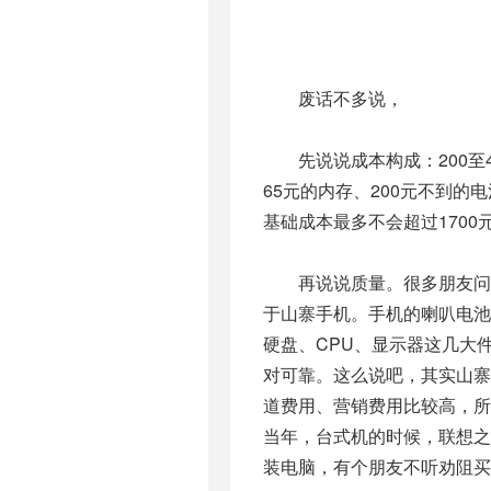
废话不多说，
先说说成本构成：200至40
65元的内存、200元不到
基础成本最多不会超过1700
再说说质量。很多朋友问到
于山寨手机。手机的喇叭电
硬盘、CPU、显示器这几大
对可靠。这么说吧，其实山
道费用、营销费用比较高，
当年，台式机的时候，联想
装电脑，有个朋友不听劝阻买