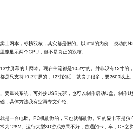
本，标榜双核，其实都是假的。以intel的为例，凌动的N27
里能显示两个CPU，但不是真正的双核。
屏幕的上网本。现在主流都是10.2寸的。并非没有12寸的，而是
是只支持10.2寸屏的，12寸的话，就贵了很多，要2600以上
要重装系统，可外接USB光驱，也可以制作启动U盘。制作U
础，具体方法我有空再专文介绍。
是一台电脑。PC机能做的，它也就都能做。它的显卡不是独
常为128M。运行大型3D游戏效果不好，普通的卡丁车，CS之