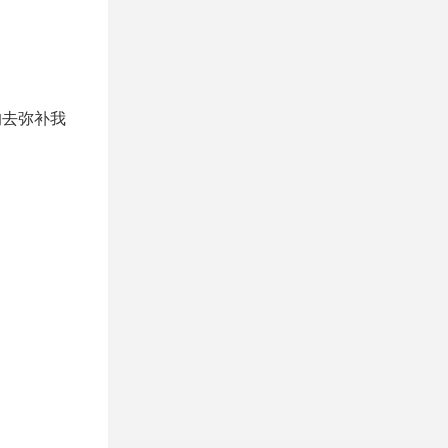
的去弥补我