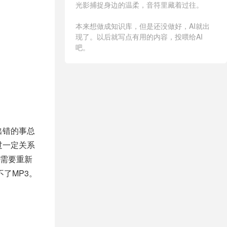
光影捕捉身边的温柔，音符里藏着过往。
本来想做成知识库，但是还没做好，AI就出
现了。以后就写点有用的内容，投喂给AI
吧。
出错的事总
过一定关系
需要重新
了MP3。