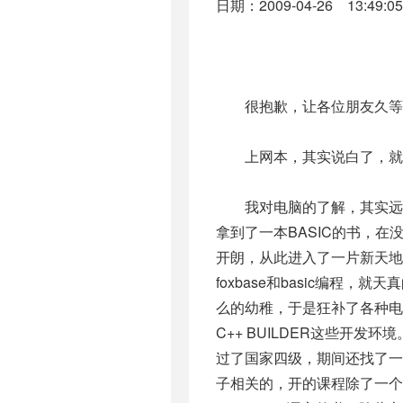
日期：2009-04-26 13:49:05
很抱歉，让各位朋友久等了
上网本，其实说白了，就是
我对电脑的了解，其实远早
拿到了一本BASIC的书，在
开朗，从此进入了一片新天地
foxbase和basic编
么的幼稚，于是狂补了各种电脑
C++ BUILDER这些开
过了国家四级，期间还找了
子相关的，开的课程除了一个