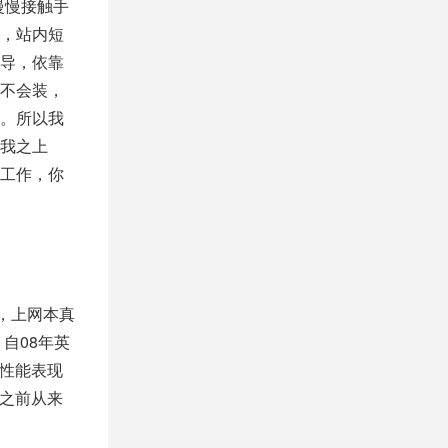
慢慢接触手
，站内短
导，依靠
不会装，
。所以我
我之上
工作，你
，上网本真
自08年英
是性能表现
多之前从来