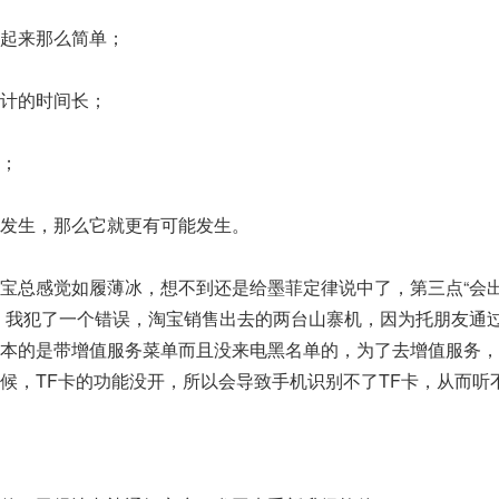
起来那么简单；
计的时间长；
；
发生，那么它就更有可能发生。
总感觉如履薄冰，想不到还是给墨菲定律说中了，第三点“会
，我犯了一个错误，淘宝销售出去的两台山寨机，因为托朋友通
原本的是带增值服务菜单而且没来电黑名单的，为了去增值服务，
候，TF卡的功能没开，所以会导致手机识别不了TF卡，从而听不