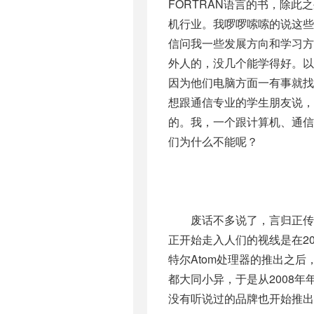
FORTRAN语言的书，除
机行业。我啰啰嗦嗦的说这
信问我一些发展方向和学习
外人的，没几个能学得好。
因为他们电脑方面一有事就
想跟通信专业的学生朋友说，
的。我，一个跟计算机、通
们为什么不能呢？
废话不多说了，言归正传说说
正开始走入人们的视线是在2
特尔Atom处理器的推出之
都大同小异，于是从2008
没有听说过的品牌也开始推出