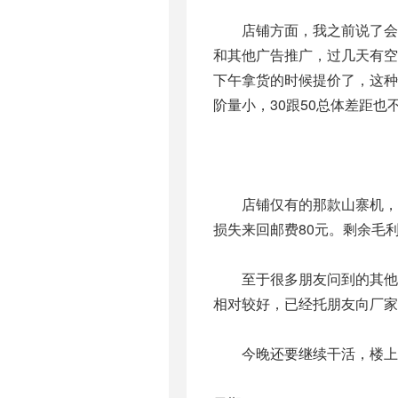
店铺方面，我之前说了会在
和其他广告推广，过几天有空
下午拿货的时候提价了，这种
阶量小，30跟50总体差距
店铺仅有的那款山寨机，现
损失来回邮费80元。剩余毛利
至于很多朋友问到的其他的山
相对较好，已经托朋友向厂家
今晚还要继续干活，楼上还