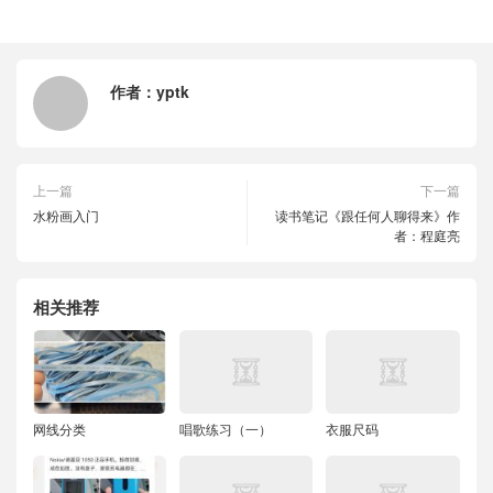
作者：
yptk
上一篇
下一篇
水粉画入门
读书笔记《跟任何人聊得来》作
者：程庭亮
相关推荐
网线分类
唱歌练习（一）
衣服尺码