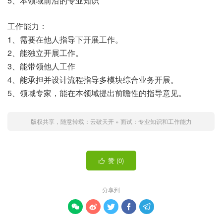
5、本领域前沿的专业知识
工作能力：
1、需要在他人指导下开展工作。
2、能独立开展工作。
3、能带领他人工作
4、能承担并设计流程指导多模块综合业务开展。
5、领域专家，能在本领域提出前瞻性的指导意见。
版权共享，随意转载：
云破天开
»
面试：专业知识和工作能力
赞 (
0
)

分享到




