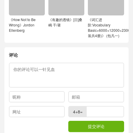
《How Not to Be
《有趣的透镜》[日]桑
《词汇进
Wrong》Jordon
嶋 干/著
阶:Vocabulary
Ellenberg
Basic+6000+12000+23000
装共4册)》 (包凡一)
评论
4+8=