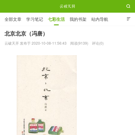

全部文章
学习笔记
七彩生活
我的书架
站内导航

ABOUT ME
北京北京（冯唐）
云破天开 发布于 2020-10-08-11:56:43
阅读(9139)
评论(0)
云破天开