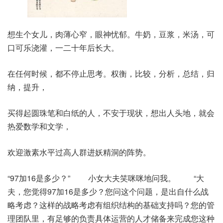
想生个女儿，肉薄心窄，眼神忧郁。牛奶，豆浆，米汤，可
口可乐浇灌，一二十年后长大。
在任何时候，都不停止思考。权衡，比较，分析，总结，归
纳，提升，
买得起圆珠笔和白纸的人，不安于现状，想出人头地，就会
热爱数学和文学，
欢迎激素水平过高人群进妖精洞的阵势。
“97加16是多少？” 小女大夫笑咪咪地问我。 “大
夫，您觉得97加16是多少？您问这个问题，是出自什么战
略考虑？这样的战略考虑有组织结构的基础支持吗？您的管
理团队里，有足够的负责具体运营的人才储备来完成您这种