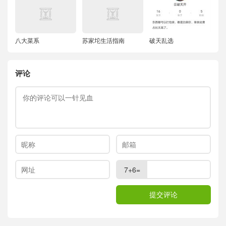
八大菜系
苏家坨生活指南
破天乱选
评论
7+6=