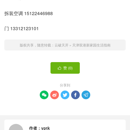
拆装空调 15122446988
门 13312123101
版权共享，随意转载：
云破天开
»
天津双港新家园生活指南
赞 (
0
)

分享到





作者：
yptk