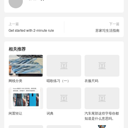
上一篇
下一篇
Get started with 2-minute rule
苏家坨生活指南
相关推荐
网线分类
唱歌练习（一）
衣服尺码
闲置转让
词典
汽车尾部这些字母你都
知道是什么意思吗。