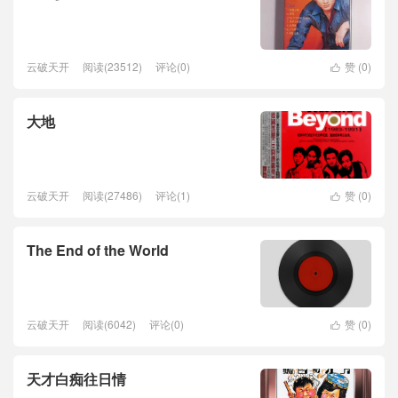
云破天开
阅读(23512)
评论(0)
赞 (
0
)

大地
云破天开
阅读(27486)
评论(1)
赞 (
0
)

The End of the World
云破天开
阅读(6042)
评论(0)
赞 (
0
)

天才白痴往日情