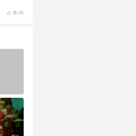
赞 (
0
)
