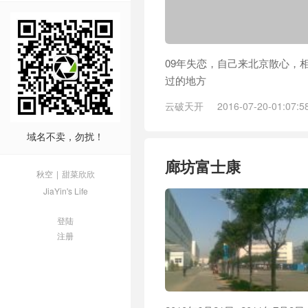
09年失恋，自己来北京散心，相机
过的地方
云破天开
2016-07-20-01:07:5
士康
/
廊坊
/
清华大学
/
罗姆半导
域名不卖，勿扰！
廊坊富士康
秋空
|
甜菜欣欣
JiaYin's Life
登陆
注册