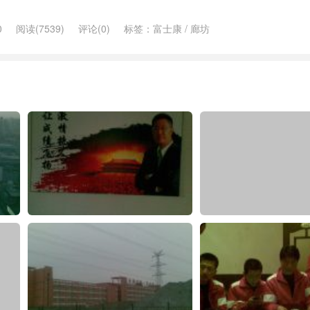
0
阅读(7539)
评论(0)
标签：
富士康
/
廊坊