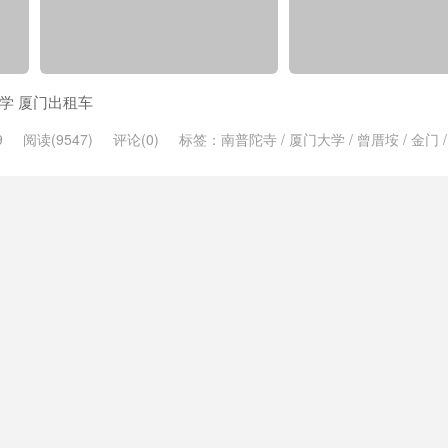
大学 厦门出租车
9
阅读(9547)
评论(0)
标签：
南普陀寺
/
厦门大学
/
曾厝垵
/
金门