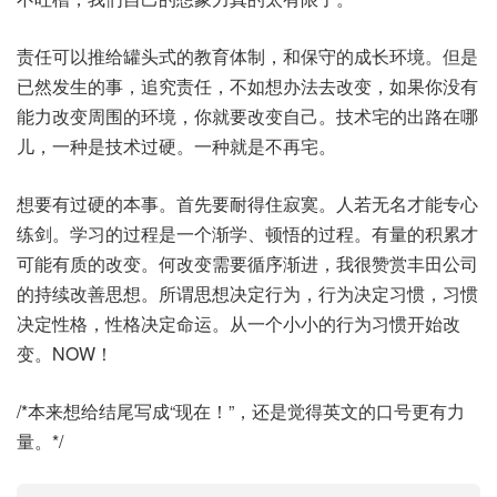
责任可以推给罐头式的教育体制，和保守的成长环境。但是
已然发生的事，追究责任，不如想办法去改变，如果你没有
能力改变周围的环境，你就要改变自己。技术宅的出路在哪
儿，一种是技术过硬。一种就是不再宅。
想要有过硬的本事。首先要耐得住寂寞。人若无名才能专心
练剑。学习的过程是一个渐学、顿悟的过程。有量的积累才
可能有质的改变。何改变需要循序渐进，我很赞赏丰田公司
的持续改善思想。所谓思想决定行为，行为决定习惯，习惯
决定性格，性格决定命运。从一个小小的行为习惯开始改
变。NOW！
/*本来想给结尾写成“现在！”，还是觉得英文的口号更有力
量。*/