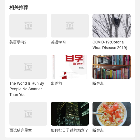
相关推荐
英语学习2
英语学习
COVID-19(Corona
Virus Disease 2019)
The World Is Run By
出差前
断舍离
People No Smarter
Than You
面试猎户星空
如何把日子过的精彩？
断舍离