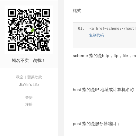
格式:
<a href=scheme://host
复制代码
scheme 指的是http，ftp，file，m
域名不卖，勿扰！
秋空
|
甜菜欣欣
JiaYin's Life
host 指的是IP 地址或计算机名称
登陆
注册
post 指的是服务器端口；