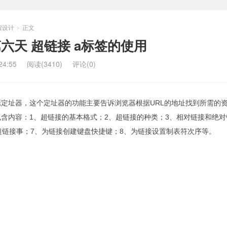
程设计
正文
>
第六天 超链接 a标签的使用
4:55
阅读(3410)
评论(0)
源定址器，这个定址器的功能主要告诉浏览器根据URL的地址找到所需的
含内容：1、超链接的基本格式；2、超链接的种类；3、相对链接和绝对
超链接事；7、为链接创建键盘快捷键；8、为链接设置制表符次序等。