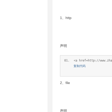
1、http
声明
<a href=http://www.zh
复制代码
2、file
声明