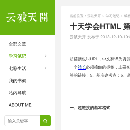
当前位置：
云破天开
学习笔记
编
>
>
十天学会HTML 
云破天开 发布于 2013-12-10-10:2
全部文章
学习笔记
超链接也叫URL，中文翻译为资
一个
站长
必须接触的标签，主要包
七彩生活
签的链接；5、基准参考点；6、
我的书架
站内导航
ABOUT ME
一、超链接的基本格式
