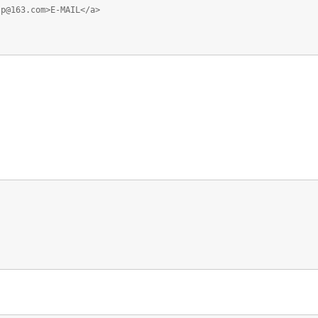
lp@163.com>E-MAIL</a>