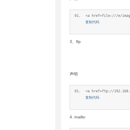
<a href=file:///e/ima
复制代码
3、ftp
声明
<a href=ftp://192.168
复制代码
4. mailto