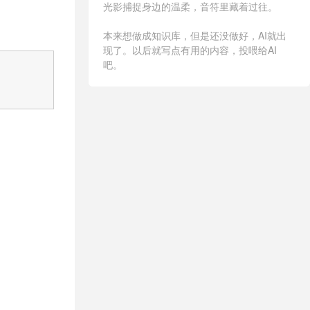
光影捕捉身边的温柔，音符里藏着过往。
本来想做成知识库，但是还没做好，AI就出
现了。以后就写点有用的内容，投喂给AI
吧。