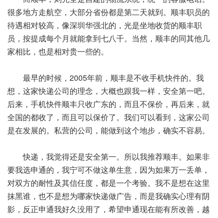
很多地方走航空，大部分省份都是第二天就到。顺丰职员的
待遇相对较高，像深圳华强北的，光是坐地收货的顺丰职
员，按提成每个月就能拿到七八千。当然，顺丰的同其他几
家相比，也是相对贵一些的。
最早的时候，2005年前，顺丰是不收手机快件的。我
想，这家快递公司的理念，大概也跟我一样，安全第一吧。
后来，手机快件顺丰只收广东的，而且不保价，再后来，就
全国的都收了，而且可以保价了。我们可以看到，这家公司
是在发展的。私营的公司，能做到这个地步，确实不容易。
快递，我觉得还是安全第一。所以我推荐顺丰。如果非
要我选申通的，我宁可不做这单生意，因为如果万一丢单，
对双方的耐性及其信任度，都是一个考验。我不是想在这里
抹黑谁，也不是想为哪家快递做广告，而是我确实心理有阴
影，反正申通我好久没用了，希望申通现在能有所改善，越