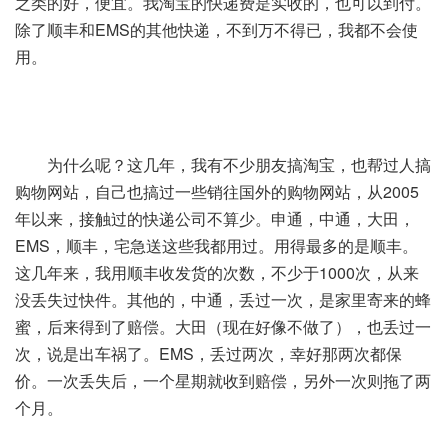
之类的好，便宜。我淘宝的快递费是实收的，也可以到付。
除了顺丰和EMS的其他快递，不到万不得已，我都不会使
用。
为什么呢？这几年，我有不少朋友搞淘宝，也帮过人搞
购物网站，自己也搞过一些销往国外的购物网站，从2005
年以来，接触过的快递公司不算少。申通，中通，大田，
EMS，顺丰，宅急送这些我都用过。用得最多的是顺丰。
这几年来，我用顺丰收发货的次数，不少于1000次，从来
没丢失过快件。其他的，中通，丢过一次，是家里寄来的蜂
蜜，后来得到了赔偿。大田（现在好像不做了），也丢过一
次，说是出车祸了。EMS，丢过两次，幸好那两次都保
价。一次丢失后，一个星期就收到赔偿，另外一次则拖了两
个月。