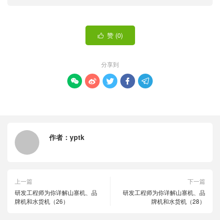
赞 (
0
)

分享到





作者：
yptk
上一篇
下一篇
研发工程师为你详解山寨机、品
研发工程师为你详解山寨机、品
牌机和水货机（26）
牌机和水货机（28）