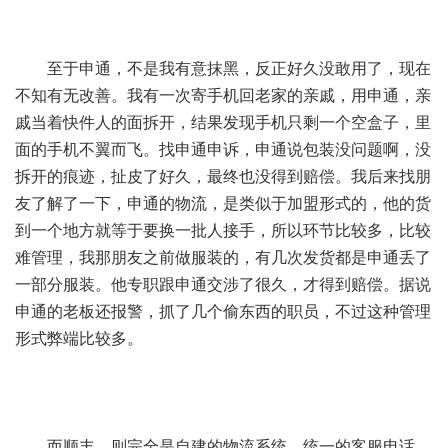
至于申通，不是我有意抹黑，反正好久没敢用了，现在
不知有无改善。我有一次寄手机回老家的亲戚，用申通，亲
戚当着快件人的面拆开，结果发现手机只剩一个空盒子，里
面的手机不翼而飞。找申通申诉，申通说包装没问题啊，没
拆开的痕迹，扯皮了好久，最终也没得到赔偿。我后来找朋
友了解了一下，申通的物流，是类似于加盟形式的，他的货
到一个地方就等于要换一批人接手，所以环节比较多，比较
难管理，我那朋友之前做服装的，有几次发货都是申通丢了
一部分服装。他专职跟申通交涉了很久，才得到赔偿。据说
申通的老板还报警，抓了几个偷东西的职员，不过这种管理
形式弊端比较多。
而顺丰，则完全是自建的物流系统，统一的客服电话。