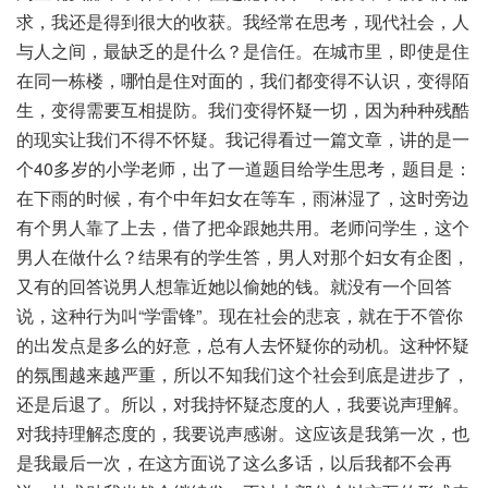
求，我还是得到很大的收获。我经常在思考，现代社会，人
与人之间，最缺乏的是什么？是信任。在城市里，即使是住
在同一栋楼，哪怕是住对面的，我们都变得不认识，变得陌
生，变得需要互相提防。我们变得怀疑一切，因为种种残酷
的现实让我们不得不怀疑。我记得看过一篇文章，讲的是一
个40多岁的小学老师，出了一道题目给学生思考，题目是：
在下雨的时候，有个中年妇女在等车，雨淋湿了，这时旁边
有个男人靠了上去，借了把伞跟她共用。老师问学生，这个
男人在做什么？结果有的学生答，男人对那个妇女有企图，
又有的回答说男人想靠近她以偷她的钱。就没有一个回答
说，这种行为叫“学雷锋”。现在社会的悲哀，就在于不管你
的出发点是多么的好意，总有人去怀疑你的动机。这种怀疑
的氛围越来越严重，所以不知我们这个社会到底是进步了，
还是后退了。所以，对我持怀疑态度的人，我要说声理解。
对我持理解态度的，我要说声感谢。这应该是我第一次，也
是我最后一次，在这方面说了这么多话，以后我都不会再