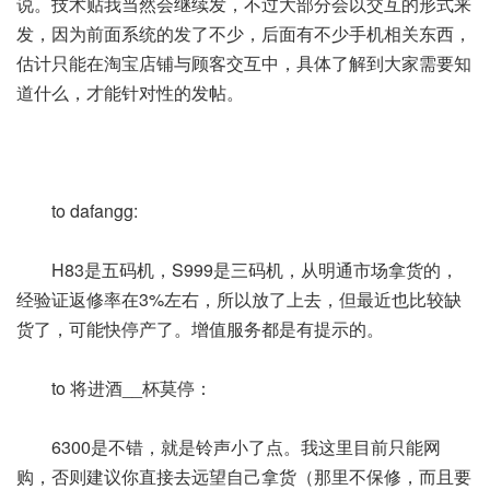
说。技术贴我当然会继续发，不过大部分会以交互的形式来
发，因为前面系统的发了不少，后面有不少手机相关东西，
估计只能在淘宝店铺与顾客交互中，具体了解到大家需要知
道什么，才能针对性的发帖。
to dafangg:
H83是五码机，S999是三码机，从明通市场拿货的，
经验证返修率在3%左右，所以放了上去，但最近也比较缺
货了，可能快停产了。增值服务都是有提示的。
to 将进酒__杯莫停：
6300是不错，就是铃声小了点。我这里目前只能网
购，否则建议你直接去远望自己拿货（那里不保修，而且要