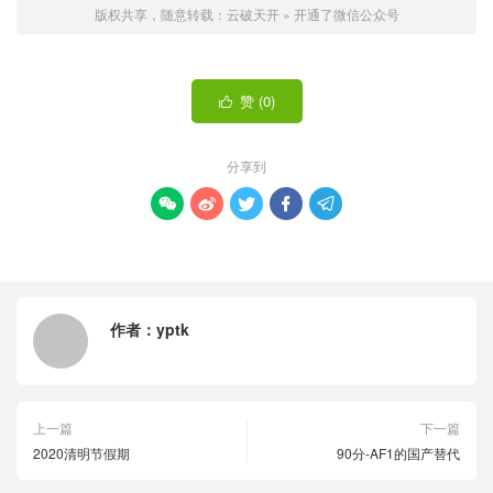
版权共享，随意转载：
云破天开
»
开通了微信公众号
赞 (
0
)

分享到





作者：
yptk
上一篇
下一篇
2020清明节假期
90分-AF1的国产替代