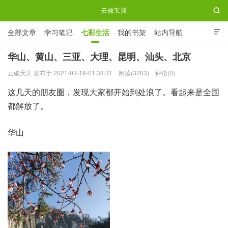

全部文章
学习笔记
七彩生活
我的书架
站内导航

ABOUT ME
华山、黄山、三亚、大理、昆明、汕头、北京
云破天开 发布于 2021-03-18-01:38:31
阅读(3203)
评论(0)
云破天开
这几天的朋友圈，发现大家都开始到处浪了。看起来是全国
都解放了。
华山