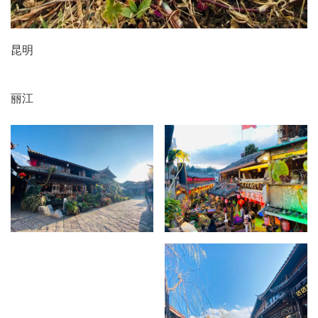
昆明
丽江