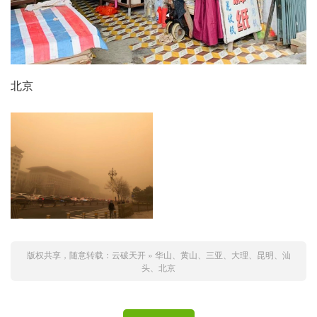
北京
版权共享，随意转载：
云破天开
»
华山、黄山、三亚、大理、昆明、汕
头、北京