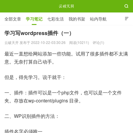

全部文章
学习笔记
七彩生活
我的书架
站内导航

ABOUT ME
学习写wordpress插件（一）
云破天开 发布于 2022-10-22-03:30:26
阅读(10211)
评论(1)
云破天开
最近一直想给网站添加一些功能。试用了很多插件都不太满
意。无奈打算自己动手。
但是，得先学习。说干就干：
一、插件：插件可以是一个php文件，也可以是一个文件
夹。存放在wp-content/plugins 目录。
二、WP识别插件的方法：
插件名字必须唯一