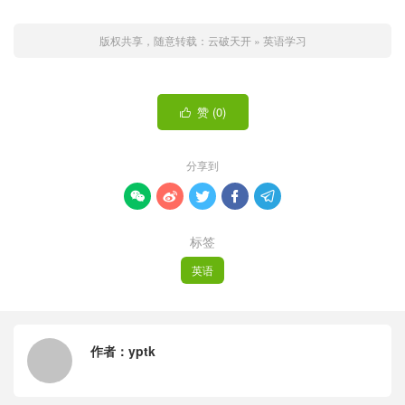
版权共享，随意转载：
云破天开
»
英语学习
赞 (
0
)

分享到





标签
英语
作者：
yptk