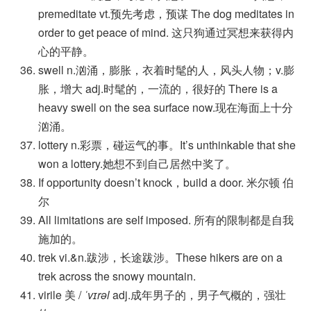
premeditate vt.预先考虑，预谋 The dog meditates in
order to get peace of mind. 这只狗通过冥想来获得内
心的平静。
swell n.汹涌，膨胀，衣着时髦的人，风头人物；v.膨
胀，增大 adj.时髦的，一流的，很好的 There is a
heavy swell on the sea surface now.现在海面上十分
汹涌。
lottery n.彩票，碰运气的事。It’s unthinkable that she
won a lottery.她想不到自己居然中奖了。
If opportunity doesn’t knock，build a door. 米尔顿 伯
尔
All limitations are self imposed. 所有的限制都是自我
施加的。
trek vi.&n.跋涉，长途跋涉。These hikers are on a
trek across the snowy mountain.
virile 美 /
ˈvɪrəl
adj.成年男子的，男子气概的，强壮