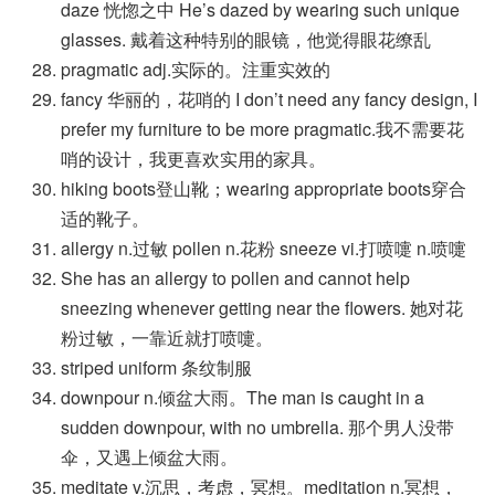
daze 恍惚之中 He’s dazed by wearing such unique
glasses. 戴着这种特别的眼镜，他觉得眼花缭乱
pragmatic adj.实际的。注重实效的
fancy 华丽的，花哨的 I don’t need any fancy design, I
prefer my furniture to be more pragmatic.我不需要花
哨的设计，我更喜欢实用的家具。
hiking boots登山靴；wearing appropriate boots穿合
适的靴子。
allergy n.过敏 pollen n.花粉 sneeze vi.打喷嚏 n.喷嚏
She has an allergy to pollen and cannot help
sneezing whenever getting near the flowers. 她对花
粉过敏，一靠近就打喷嚏。
striped uniform 条纹制服
downpour n.倾盆大雨。The man is caught in a
sudden downpour, with no umbrella. 那个男人没带
伞，又遇上倾盆大雨。
meditate v.沉思，考虑，冥想。meditation n.冥想，