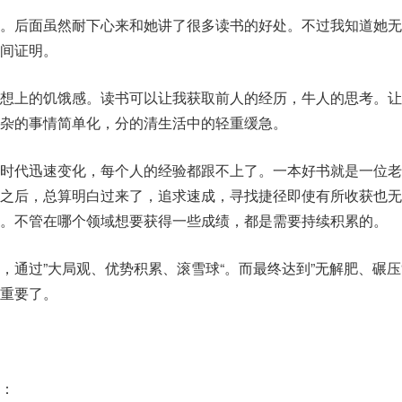
景。后面虽然耐下心来和她讲了很多读书的好处。不过我知道她无
间证明。
思想上的饥饿感。读书可以让我获取前人的经历，牛人的思考。让
杂的事情简单化，分的清生活中的轻重缓急。
，时代迅速变化，每个人的经验都跟不上了。一本好书就是一位老
书之后，总算明白过来了，追求速成，寻找捷径即使有所收获也无
。不管在哪个领域想要获得一些成绩，都是需要持续积累的。
，通过”大局观、优势积累、滚雪球“。而最终达到”无解肥、碾压
重要了。
：