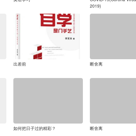
2019)
出差前
断舍离
如何把日子过的精彩？
断舍离