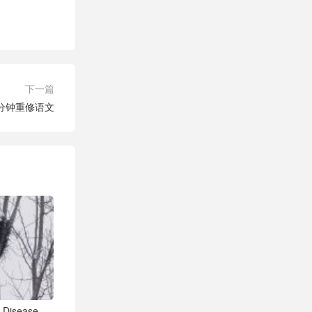
下一篇
分钟重修语文
 Disease