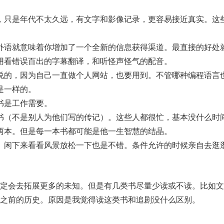
，只是年代不太久远，有文字和影像记录，更容易接近真实。这
。
外语就意味着你增加了一个全新的信息获得渠道。最直接的好处
用看错误百出的字幕翻译，和听怪声怪气的配音。
说的，因为自己一直做个人网站，也要用到。不管哪种编程语言
是一样的。
书是工作需要。
书（不是别人为他们写的传记）。这些人都很忙，基本没什么时
两本。但是每一本书都可能是他一生智慧的结晶。
。闲下来看看风景放松一下也是不错。条件允许的时候亲自去逛
定会去拓展更多的未知。但是有几类书尽量少读或不读。比如文
之前的历史。原因是我觉得读这类书和追剧没什么区别。