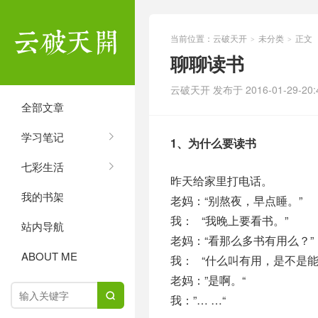
当前位置：
云破天开
未分类
正文
>
>
聊聊读书
云破天开 发布于 2016-01-29-20:4
全部文章
学习笔记
1、为什么要读书
七彩生活
昨天给家里打电话。
我的书架
老妈：“别熬夜，早点睡。”
我： “我晚上要看书。”
站内导航
老妈：“看那么多书有用么？”
ABOUT ME
我： “什么叫有用，是不是
老妈：”是啊。“

我：”… …“