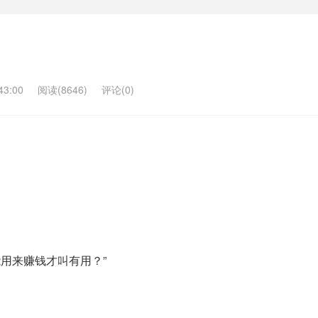
3:00
阅读(8646)
评论(0)
能用来赚钱才叫有用？”