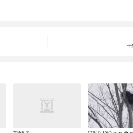
十
英语学习
COVID-19(Corona Virus