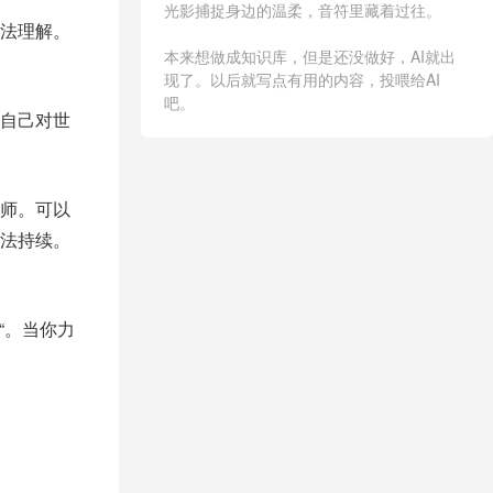
光影捕捉身边的温柔，音符里藏着过往。
法理解。
本来想做成知识库，但是还没做好，AI就出
现了。以后就写点有用的内容，投喂给AI
吧。
自己对世
师。可以
法持续。
“。当你力