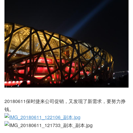
20180611保时捷来公司促销，又发现了新需求，要努力挣
钱。