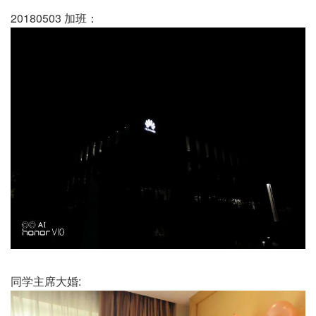
20180503 加班：
同学主席大婚: