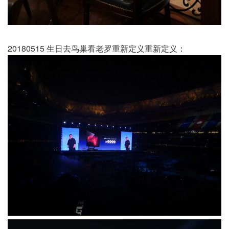
20180515 生日去鸟巢看老罗重新定义重新定义：