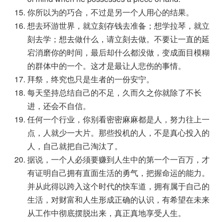
你所以为的巧合，不过是另一个人用心的结果。
想去环游世界，就立刻存钱去准备；想学拉琴，就立
刻去学；想去做什么，请立刻去做。不要让一直的延
宕消磨你的时间，最后却什么都没做，变成面目模糊
的群体中的一个。这才是最让人悲伤的事情。
拜祭，终究也只是生者的一份安宁。
每天坚持总结自己的不足，久而久之你就除了不长
进，还会不自信。
任何一个行业，你别看密密麻麻都是人，努力往上一
点，人就少一大片。那些投机的人，不是真心投入的
人，自己就把自己淘汰了。
据说，一个人必须要赚到人生中的第一个一百万，才
有证明自己拥有直面生活的勇气，把握命运的能力。
并从此得以跨入这个时代的快车道，拥有属于自己的
生活，对财富和人生形成正确的认识，有希望在未来
从工作中彻底摆脱出来，真正真地享受人生。