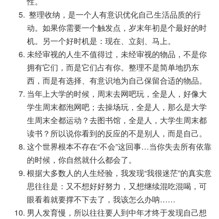
性。
整理收纳，是一个人有意识优化自己生活品质的行
动。如果你需要一个触发点，岁末年初是个最好的时
机。另一个好时机是：现在、立刻、马上。
未经审视的人生不值得过，未经审视的物品，不是你
拥有它们，而是它们占有你。整理不是简单地扔东
西，而是有选择、有意识地为自己保留合适的物品。
当年上大学的时候，周末去网吧玩，全是人，好像大
学生周末都泡网吧；去操场玩，全是人，那么是大学
生周末全都运动？去图书馆，全是人，大学生周末都
读书？所以说你看到的反应的不是别人，而是自己。
这个世界根本不存在“不会”这回事…当你失去所有依靠
的时候，你自然就什么都会了。
根据大多数人的人生经验，我发现“我很迷茫”的真实意
思往往是：又不想好好努力，又想继续混吃混喝，可
眼看着就要撑不下去了，我该怎么办呐……
男人发育慢，所以往往要人到中年才终于发现自己想