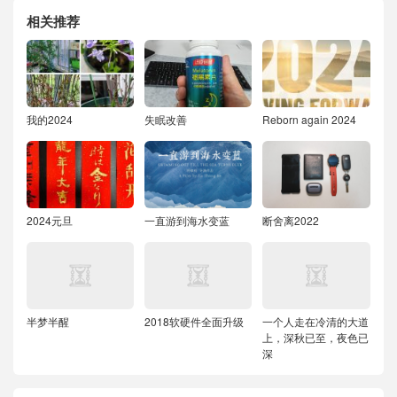
相关推荐
我的2024
失眠改善
Reborn again 2024
2024元旦
一直游到海水变蓝
断舍离2022
半梦半醒
2018软硬件全面升级
一个人走在冷清的大道
上，深秋已至，夜色已
深