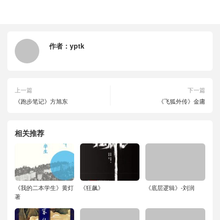
作者：
yptk
上一篇
下一篇
《跑步笔记》方旭东
《飞狐外传》金庸
相关推荐
《我的二本学生》黄灯
《狂飙》
《底层逻辑》-刘润
著