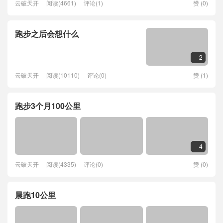
云破天开
阅读(4661)
评论(1)
赞 (
0
)

跑步之后会想什么
2

云破天开
阅读(10110)
评论(0)
赞 (
1
)

跑步3个月100公里
4

云破天开
阅读(4335)
评论(0)
赞 (
0
)

晨跑10公里