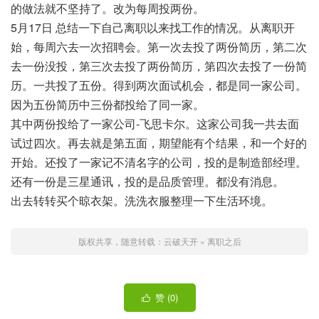
的做法就不坚持了。改为每周投两份。
5月17日 总结一下自己离职以来找工作的情况。从离职开
始，每周六去一次招聘会。第一次去投了两份简历，第二次
去一份没投，第三次去投了两份简历，第四次去投了一份简
历。一共投了五份。得到两次面试机会，都是同一家公司。
因为五份简历中三份都投给了同一家。
其中两份投给了一家公司-飞思卡尔。这家公司我一共去面
试过四次。再去就是第五面，期望能有个结果，和一个好的
开始。还投了一家记不清名字的公司，投的是制造部经理。
还有一份是三星通讯，投的是品质管理。都没有消息。
出去转转买个晾衣架。洗洗衣服整理一下生活环境。
版权共享，随意转载：
云破天开
»
离职之后
赞 (
0
)
