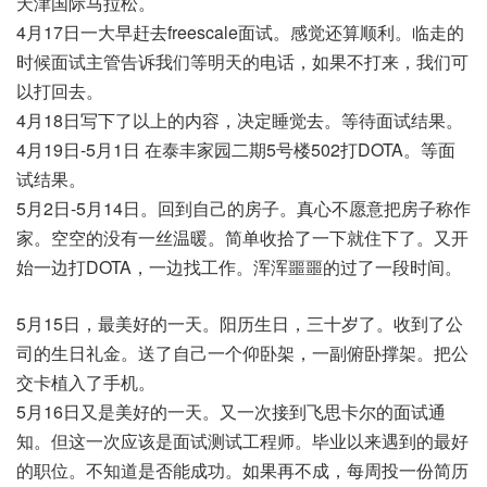
天津国际马拉松。
4月17日一大早赶去freescale面试。感觉还算顺利。临走的
时候面试主管告诉我们等明天的电话，如果不打来，我们可
以打回去。
4月18日写下了以上的内容，决定睡觉去。等待面试结果。
4月19日-5月1日 在泰丰家园二期5号楼502打DOTA。等面
试结果。
5月2日-5月14日。回到自己的房子。真心不愿意把房子称作
家。空空的没有一丝温暖。简单收拾了一下就住下了。又开
始一边打DOTA，一边找工作。浑浑噩噩的过了一段时间。
5月15日，最美好的一天。阳历生日，三十岁了。收到了公
司的生日礼金。送了自己一个仰卧架，一副俯卧撑架。把公
交卡植入了手机。
5月16日又是美好的一天。又一次接到飞思卡尔的面试通
知。但这一次应该是面试测试工程师。毕业以来遇到的最好
的职位。不知道是否能成功。如果再不成，每周投一份简历