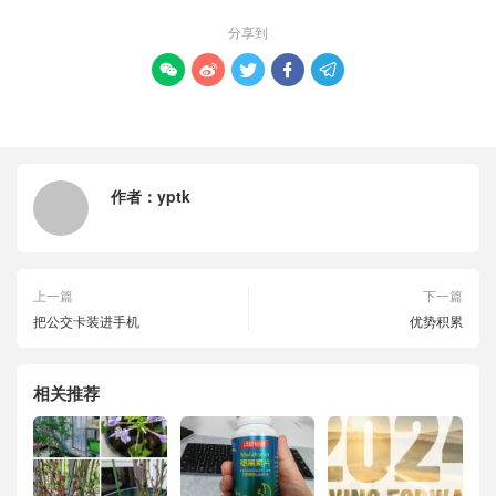
分享到





作者：
yptk
上一篇
下一篇
把公交卡装进手机
优势积累
相关推荐