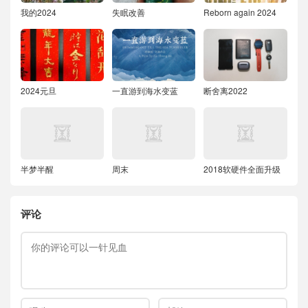
我的2024
失眠改善
Reborn again 2024
2024元旦
一直游到海水变蓝
断舍离2022
半梦半醒
周末
2018软硬件全面升级
评论