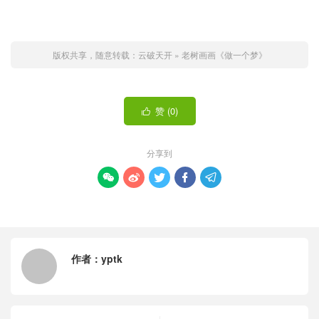
版权共享，随意转载：
云破天开
»
老树画画《做一个梦》
赞 (
0
)

分享到





作者：
yptk