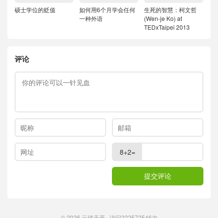
硕士学位的贬值
如何用6个月学会任何
生死的智慧：柯文哲
一种外语
(Wen-je Ko) at
TEDxTaipei 2013
评论
8+2=
© 2026
云破天开
访问
222572546次