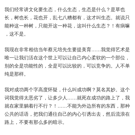
我们经常讲文化要生态，什么生态，生态是什么？是草也
长，树也长，花也开，乱七八糟都有，这才叫生态。就说只
能种这一种树，只能开这一种花，这叫什么生态？！有病嘛
，这不是。
我现在非常相信当年蔡元培先生要提美育……我觉得艺术是
唯一让我们活在这个世上可以让自己内心柔软的一个部位，
别的全是功能性的，全是可以比较的，可以竞争的。人不单
纯是那样。
我对成功两个字高度怀疑，什么叫成功啊？莫名其妙。这个
词我觉得太恶劣了，让多少人……就死在成功的路上了，我
就在家里躺着行不行？！……不能为外边所有的东西，那种
公共的话语，把我们通往自己的内心引诱出去，然后流浪在
路上，不要有那么多的暗示。