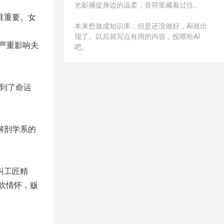
光影捕捉身边的温柔，音符里藏着过往。
谁重要。女
本来想做成知识库，但是还没做好，AI就出
现了。以后就写点有用的内容，投喂给AI
严重影响夫
吧。
，到了命运
解剖学系的
叫工匠精
吹情怀，贩