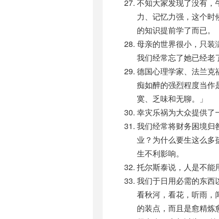
不知大家发现了没有，
力、记忆力强，这个时
的知识提前学了而已。
母亲的世界很小，只装
我们经常忘了她已经老
德国心理学家、法兰克
痴如醉的强烈程度当作
寞、乏味和无聊。」
幸灾乐祸为大众提供了
我们经常将财务困境归
业？为什么要生这么多
生不利影响。
托尔斯泰说，人是不能
我们于日用必需的东西
看秋河，看花，听雨，
的装点，而且是愈精炼