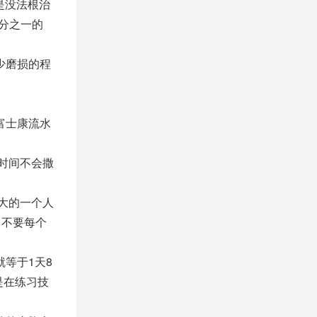
是没法根治
分之一的
少磨损的程
富士康流水
时间不会撒
大的一个人
：不要每个
等于1天8
是在练习技