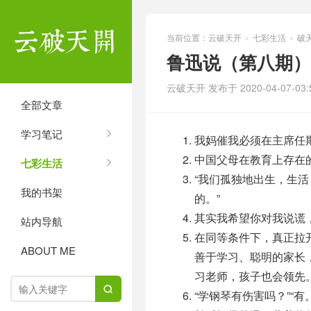
当前位置：
云破天开
七彩生活
破
>
>
鲁迅说（第八期）
云破天开 发布于 2020-04-07-03:5
全部文章
学习笔记
我妈催我必须在主席任
中国父母在教育上存在
七彩生活
“我们孤独地出生，生
我的书架
的。”
其实我希望你对我说谎
站内导航
在同等条件下，真正拉
ABOUT ME
善于学习、聪明的家长
习老师，孩子也会领先

“学钢琴有伤害吗？”“