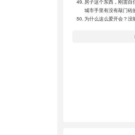
房子这个东西，刚需自
城市手里有没有敲门砖
为什么这么爱开会？没