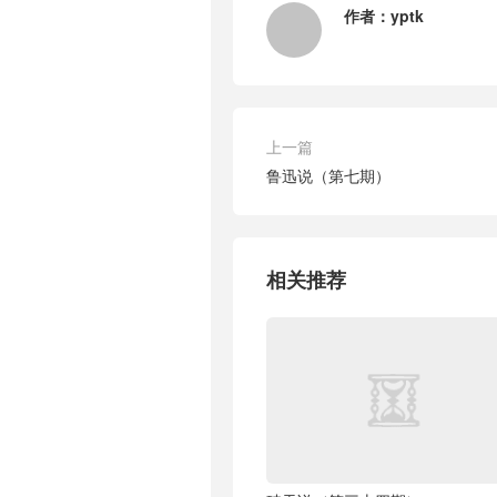
作者：
yptk
上一篇
鲁迅说（第七期）
相关推荐